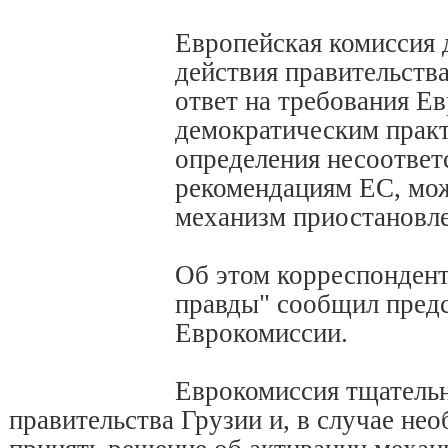
Европейская комиссия 
действия правительства
ответ на требования Е
демократическим практ
определения несоответ
рекомендациям ЕС, мож
механизм приостановле
Об этом корреспонден
правды" сообщил предс
Еврокомиссии.
Еврокомиссия тщательн
правительства Грузии и, в случае не