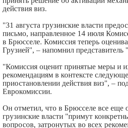
принять решение об активации механ
действия виз.
"31 августа грузинские власти предос
письмо, направленное 14 июля Комис
в Брюсселе. Комиссия теперь оценива
Грузией", – напомнил представитель
"Комиссия оценит принятые меры и и
рекомендациям в контексте следующе
приостановлении действия виз", – по
Еврокомиссии.
Он отметил, что в Брюсселе все еще 
грузинские власти "примут конкретн
вопросов, затронутых во всех реком