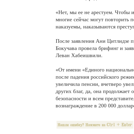
«Нет, мы ее не арестуем. Чтобы 
многие сейчас могут повторить 
наказуемы, наказываются прест
После заявления Ани Цитлидзе п
Бокучава провела брифинг и заяв
Леван Хабеишвили.
«От имени «Единого национально
после падения российского режи
увеличила пенсии, вчетверо уве
других благ, да, она продолжает
безопасности и всем представите
вознаграждение в 200 000 доллар