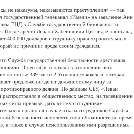
сы не наказумы, наказываются преступления» — так
л государственный телеканал «Имеди» на заявление Ани
лена ЕНД в Службе государственной безопасности
. После ареста Левана Хабеишвили Цитлидзе написала,
ает 400 000 долларов сотруднику правоохранительных
торый не причинит вреда своим гражданам.
то Служба государственной безопасности арестовала
ишвили 11 сентября и начала в отношении него
ие по статье 339 части 2 Уголовного кодекса, которая
вает предложение денег должностному лицу за
 противоправного деяния. По данным СБУ, «Леван
распространял в общественных местах, на телевидении
ных сетях призывы дать взятку сотрудникам
тельных органов в случае отказа сотрудников Службы
нной безопасности исполнять свои обязанности во время
в, а также в случае неиспользования ими разрешенных