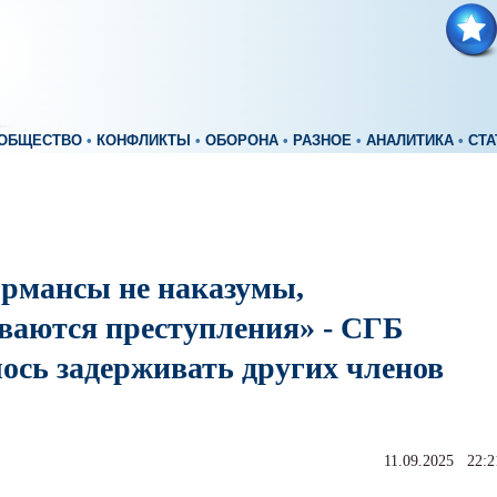
ОБЩЕСТВО
•
КОНФЛИКТЫ
•
ОБОРОНА
•
РАЗНОЕ
•
АНАЛИТИКА
•
СТА
рмансы не наказумы,
ваются преступления» - СГБ
лось задерживать других членов
11.09.2025 22:2