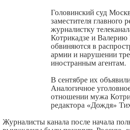
Головинский суд Москв
заместителя главного р
журналистку телекана
Котрикадзе и Валерию 
обвиняются в распрост
армии и нарушении тре
иностранным агентам.
В сентябре их объявили
Аналогичное уголовное
отношении мужа Котрик
редактора «Дождя» Тих
Журналисты канала после начала по