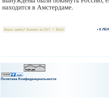
вынуждены были покинуть Россию, ег
находится в Амстердаме.
• К ЛЕ
Политика Конфиденциальности