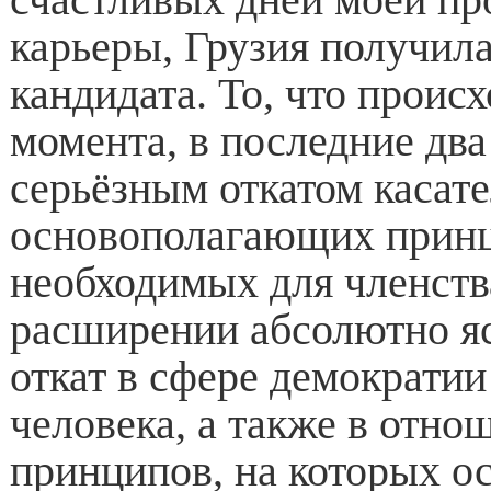
карьеры, Грузия получила
кандидата. То, что происх
момента, в последние два 
серьёзным откатом касат
основополагающих принц
необходимых для членств
расширении абсолютно я
откат в сфере демократии
человека, а также в отно
принципов, на которых о