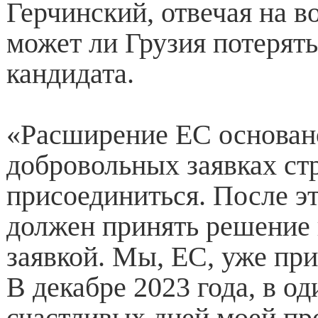
Герчинский, отвечая на в
может ли Грузия потерять
кандидата.
«Расширение ЕС основан
добровольных заявках с
присоединиться. После э
должен принять решение 
заявкой. Мы, ЕС, уже пр
В декабре 2023 года, в о
счастливых дней моей п