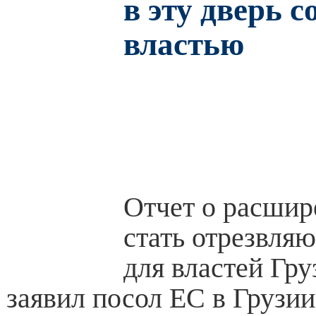
в эту дверь с
властью
Отчет о расшир
стать отрезвля
для властей Груз
заявил посол ЕС в Грузи