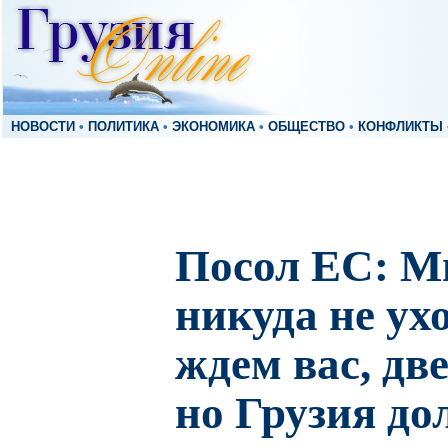
НОВОСТИ
•
ПОЛИТИКА
•
ЭКОНОМИКА
•
ОБЩЕСТВО
•
КОНФЛИКТЫ
Посол ЕС: Мы
никуда не ух
ждем вас, дв
но Грузия до