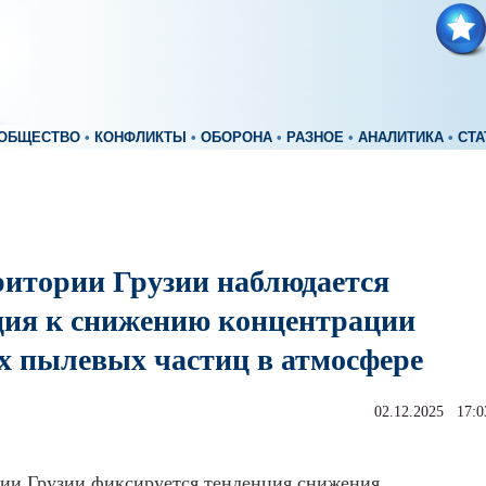
ОБЩЕСТВО
•
КОНФЛИКТЫ
•
ОБОРОНА
•
РАЗНОЕ
•
АНАЛИТИКА
•
СТА
ритории Грузии наблюдается
ция к снижению концентрации
х пылевых частиц в атмосфере
02.12.2025 17:0
рии Грузии фиксируется тенденция снижения