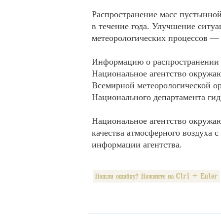
Распространение масс пустынной
в течение года. Улучшение ситу
метеорологических процессов — д
Информацию о распространении 
Национальное агентство окружа
Всемирной метеорологической ор
Национального департамента гид
Национальное агентство окружа
качества атмосферного воздуха 
информации агентства.