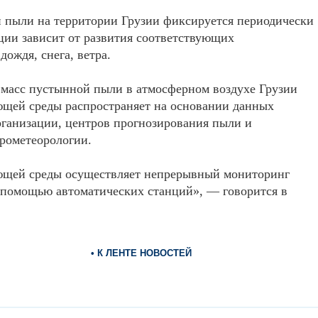
 пыли на территории Грузии фиксируется периодически
ации зависит от развития соответствующих
ождя, снега, ветра.
масс пустынной пыли в атмосферном воздухе Грузии
ющей среды распространяет на основании данных
ганизации, центров прогнозирования пыли и
рометеорологии.
ющей среды осуществляет непрерывный мониторинг
с помощью автоматических станций», — говорится в
• К ЛЕНТЕ НОВОСТЕЙ