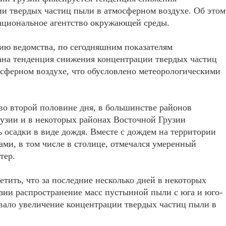
и твердых частиц пыли в атмосферном воздухе. Об этом
ациональное агентство окружающей среды.
ию ведомства, по сегодняшним показателям
ана тенденция снижения концентрации твердых частиц
сферном воздухе, что обусловлено метеорологическими
 во второй половине дня, в большинстве районов
узии и в некоторых районах Восточной Грузии
 осадки в виде дождя. Вместе с дождем на территории
ами, в том числе в столице, отмечался умеренный
тер.
етить, что за последние несколько дней в некоторых
зии распространение масс пустынной пыли с юга и юго-
вало увеличение концентрации твердых частиц пыли в