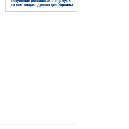
покушение российских спецслужб
на поставщика дронов для Украины