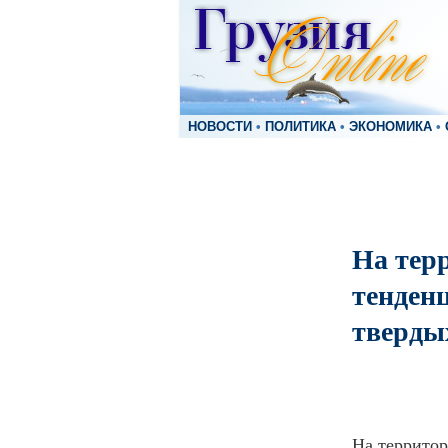
НОВОСТИ
•
ПОЛИТИКА
•
ЭКОНОМИКА
•
На тер
тенден
тверды
На террито