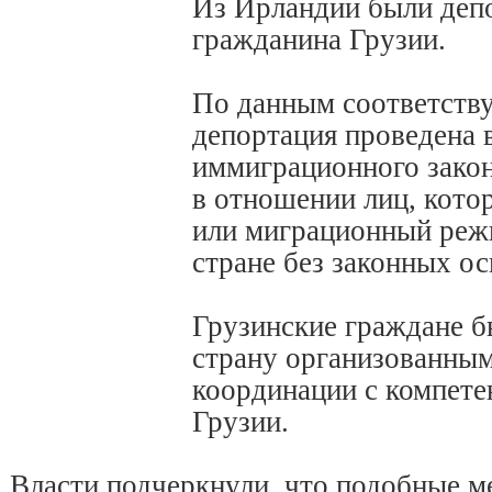
Из Ирландии были деп
гражданина Грузии.
По данным соответств
депортация проведена 
иммиграционного зако
в отношении лиц, кот
или миграционный режи
стране без законных ос
Грузинские граждане 
страну организованным
координации с компет
Грузии.
Власти подчеркнули, что подобные м