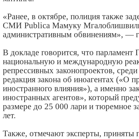
«Ранее, в октябре, полиция также за
СМИ Publica Мамуку Мгалоблишвили
административным обвинениям», — г
В докладе говорится, что парламент 
национальную и международную реак
репрессивных законопроектов, среди
редакция закона об иноагентах («О п
иностранного влияния»), а именно за
иностранных агентов», который пред
размере до 25 000 лари и тюремное з
лет.
Также, отмечают эксперты, приняты 