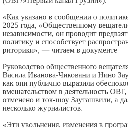
(ОВГ/»Первый канал Грузии»).
«Как указано в сообщении о политик
2025 года, «Общественному вещателю
независимости, он проводит предвз
политику и способствует распростра
риторики», — читаем в документе
Руководство общественного вещател
Васила Иванова-Чиковани и Нино Зау
как они публично выразили обеспоко
вмешательством в деятельность ОВГ,
отменено и ток-шоу Зауташвили, а д
несколько журналистов.
«Эти увольнения, изменения в прогр