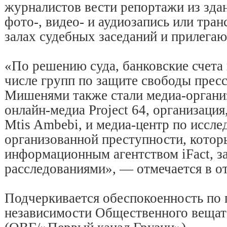
журналистов вести репортажи из здан
фото-, видео- и аудиозапись или тран
залах судебных заседаний и прилега
«По решению суда, банковские счета
числе групп по защите свободы прес
Мишенями также стали медиа-организ
онлайн-медиа Project 64, организация
Mtis Ambebi, и медиа-центр по иссл
организованной преступности, котор
информационным агентством iFact, 
расследованиями», — отмечается в от
Подчеркивается обеспокоенность по
независимости Общественного вещат