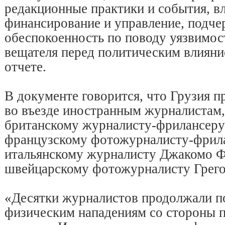
редакционные практики и события, в
финансирование и управление, подч
обеспокоенность по поводу уязвимо
вещателя перед политическим влияни
отчете.
В документе говорится, что Грузия п
во въезде иностранным журналистам,
британскому журналисту-фрилансеру
французскому фотожурналисту-фрил
итальянскому журналисту Джакомо Ф
швейцарскому фотожурналисту Грего
«Десятки журналистов продолжали п
физическим нападениям со стороны 