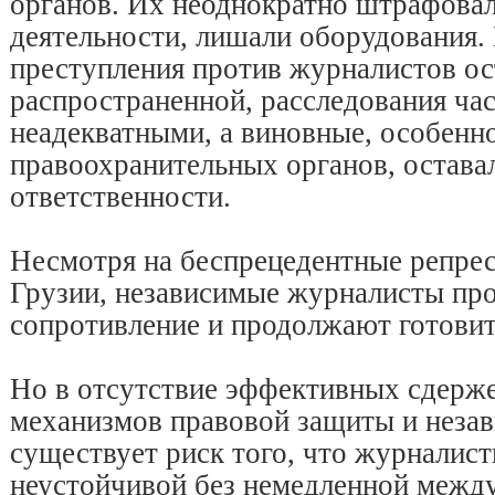
органов. Их неоднократно штрафовал
деятельности, лишали оборудования. 
преступления против журналистов ос
распространенной, расследования ча
неадекватными, а виновные, особенн
правоохранительных органов, остава
ответственности.
Несмотря на беспрецедентные репре
Грузии, независимые журналисты пр
сопротивление и продолжают готовит
Но в отсутствие эффективных сдерже
механизмов правовой защиты и неза
существует риск того, что журналист
неустойчивой без немедленной межд