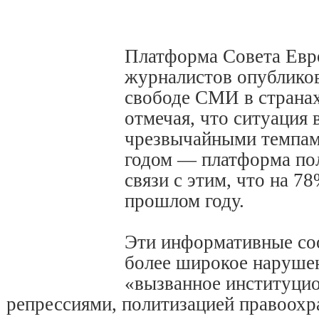
Платформа Совета Евр
журналистов опубликов
свободе СМИ в странах
отмечая, что ситуация
чрезвычайными темпам
годом — платформа по
связи с этим, что на 7
прошлом году.
Эти информативные с
более широкое наруше
«вызванное институци
репрессиями, политизацией правоохр