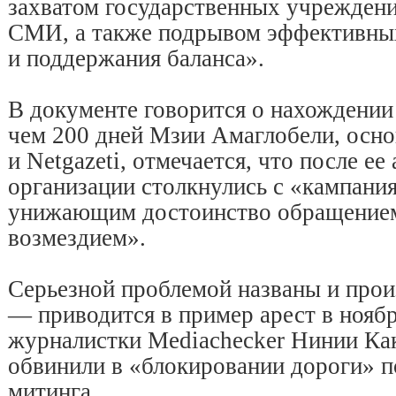
захватом государственных учрежден
СМИ, а также подрывом эффективны
и поддержания баланса».
В документе говорится о нахождении
чем 200 дней Мзии Амаглобели, осно
и Netgazeti, отмечается, что после ее
организации столкнулись с «кампани
унижающим достоинство обращением
возмездием».
Серьезной проблемой названы и про
— приводится в пример арест в нояб
журналистки Mediachecker Нинии Ка
обвинили в «блокировании дороги» 
митинга.