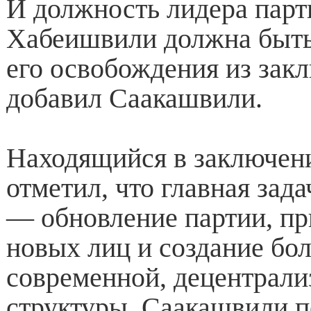
И должность лидера парт
Хабеишвили должна быть
его освобождения из зак
добавил Саакашвили.
Находящийся в заключен
отметил, что главная зада
— обновление партии, пр
новых лиц и создание бо
современной, децентрали
структуры. Саакашвили п