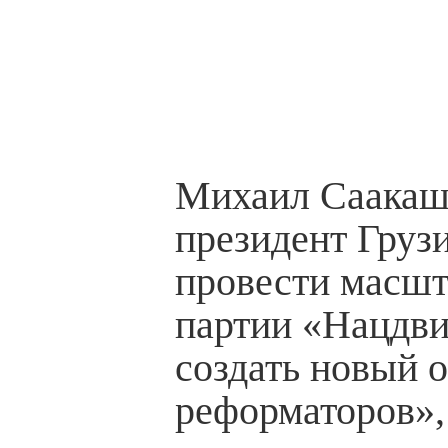
Михаил Саакаш
президент Груз
провести масш
партии «Нацдв
создать новый 
реформаторов», 