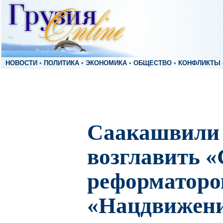
НОВОСТИ
•
ПОЛИТИКА
•
ЭКОНОМИКА
•
ОБЩЕСТВО
•
КОНФЛИКТЫ
Саакашвили 
возглавить «
реформаторо
«Нацдвижен