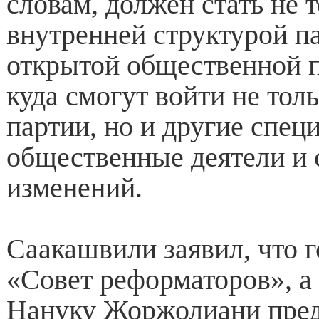
словам, должен стать не 
внутренней структурой па
открытой общественной 
куда смогут войти не тол
партии, но и другие спец
общественные деятели и 
изменений.
Саакашвили заявил, что г
«Совет реформаторов», 
Нануку Жоржолиани пре