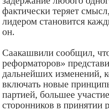
задержание любого одног
фактически теряет смысл,
лидером становится каж
он.
Саакашвили сообщил, чт
реформаторов» представи
дальнейших изменений, к
включать новые принцип
партией, большее участие
сторонников в принятии 