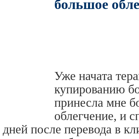
большое обл
Уже начата тера
купированию бо
принесла мне б
облегчение, и с
дней после перевода в кл