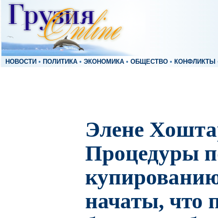
НОВОСТИ
•
ПОЛИТИКА
•
ЭКОНОМИКА
•
ОБЩЕСТВО
•
КОНФЛИКТЫ
Элене Хошта
Процедуры п
купированию
начаты, что 