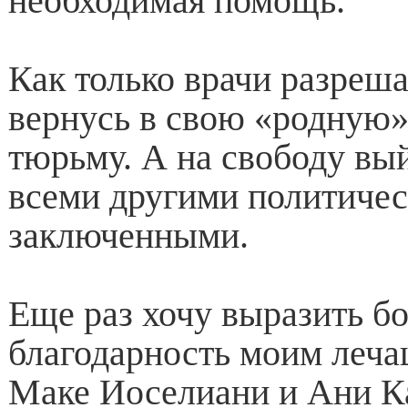
необходимая помощь.
Как только врачи разрешат
вернусь в свою «родную
тюрьму. А на свободу вы
всеми другими политиче
заключенными.
Еще раз хочу выразить 
благодарность моим леч
Маке Иоселиани и Ани Ка