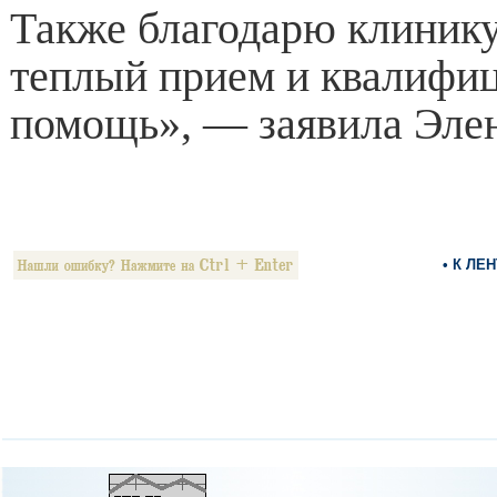
Также благодарю клинику
теплый прием и квалифи
помощь», — заявила Эле
• К ЛЕ