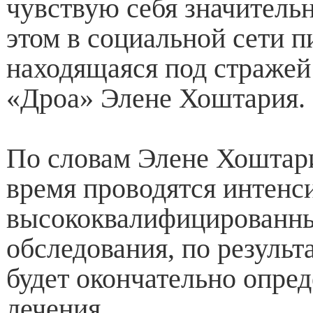
чувствую себя значительн
этом в социальной сети 
находящаяся под стражей
«Дроа» Элене Хоштария.
По словам Элене Хоштари
время проводятся интенс
высококвалифицированн
обследования, по результ
будет окончательно опред
лечения.