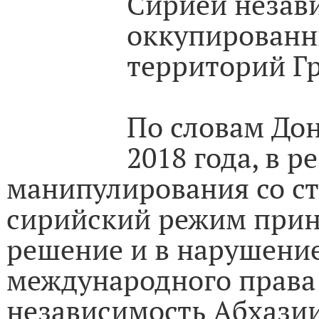
Сирией незав
оккупированн
территорий Гр
По словам Дон
2018 года, в р
манипулирования со ст
сирийский режим прин
решение и в нарушени
международного права
независимость Абхази