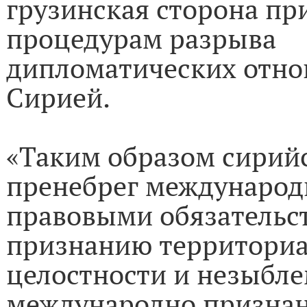
грузинская сторона пр
процедурам разрыва
дипломатических отно
Сирией.
«Таким образом сирий
пренебрег междунаро
правовыми обязательс
признанию территори
целостности и незыбл
международно призна