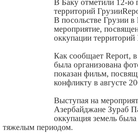
В Баку отметили 12-ю
территорий ГрузииRepo
В посольстве Грузии в 
мероприятие, посвящен
оккупации территорий 
Как сообщает Report, 
была организована фот
показан фильм, посвя
конфликту в августе 20
Выступая на мероприят
Азербайджане Зураб Па
оккупация земель была
тяжелым периодом.