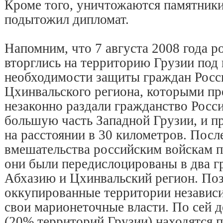
Кроме того, уничтожаются памятники 
подытожил дипломат.
Напомним, что 7 августа 2008 года р
вторглись на территорию Грузии под
необходимости защиты граждан Росс
Цхинвальского региона, которыми пр
незаконно раздали гражданство Росс
большую часть Западной Грузии, и п
на расстоянии в 30 километров. Пос
вмешательства российским войскам п
они были передислоцированы в два г
Абхазию и Цхинвальский регион. Поз
оккупированные территории независ
свои марионеточные власти. По сей д
(20% территорий Грузии) находятся 