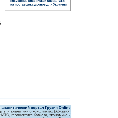
покушение российских спецслужб
на поставщика дронов для Украины
й
аналитический портал Грузия Online
ерты и аналитики о конфликтах (Абхазия,
 НАТО, геополитика Кавказа, экономика и