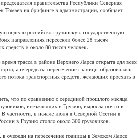
 председателя правительства Республики Северная
к Томаев на брифинге в администрации, сообщает
ую неделю российско-грузинскую государственную
боих направлениях пересекли более 28 тысяч
х средств и около 88 тысяч человек.
 время трасса в районе Верхнего Ларса открыта для всех
порта, а очередь на пересечение границы образовалась
ого потока транспортных средств, желающих проехать в
ить, что по сравнению с серединой прошлого месяца
грузовиков, въезжающих в Грузию, выросла почти в
. В частности, в начале июня в Северной Осетии в
России в Грузию стояло около 300 грузовиков.
 в очереди на пересечение границы в Земском Ларсе