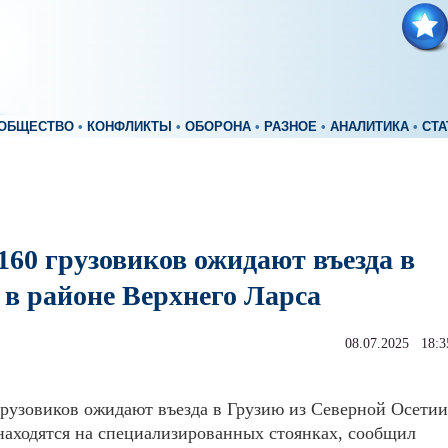
ОБЩЕСТВО
•
КОНФЛИКТЫ
•
ОБОРОНА
•
РАЗНОЕ
•
АНАЛИТИКА
•
СТА
160 грузовиков ожидают въезда в
 в районе Верхнего Ларса
08.07.2025 18:3
грузовиков ожидают въезда в Грузию из Северной Осетии
находятся на специализированных стоянках, сообщил