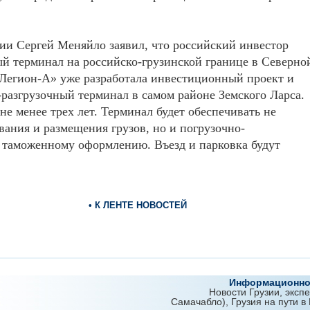
тии Сергей Меняйло заявил, что российский инвестор
ый терминал на российско-грузинской границе в Северно
«Легион-А» уже разработала инвестиционный проект и
-разгрузочный терминал в самом районе Земского Ларса.
не менее трех лет. Терминал будет обеспечивать не
ания и размещения грузов, но и погрузочно-
о таможенному оформлению. Въезд и парковка будут
• К ЛЕНТЕ НОВОСТЕЙ
Информационно-
Новости Грузии, эксп
Самачабло), Грузия на пути в