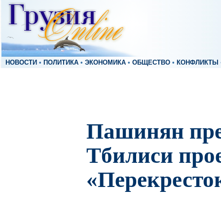
НОВОСТИ
•
ПОЛИТИКА
•
ЭКОНОМИКА
•
ОБЩЕСТВО
•
КОНФЛИКТЫ
Пашинян пре
Тбилиси про
«Перекресто