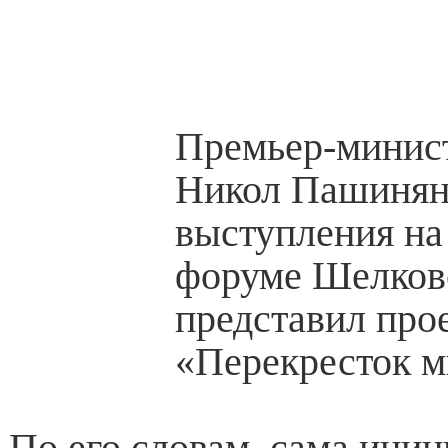
Премьер-минис
Никол Пашинян 
выступления на
форуме Шелков
представил про
«Перекресток м
По его словам, сама иниц