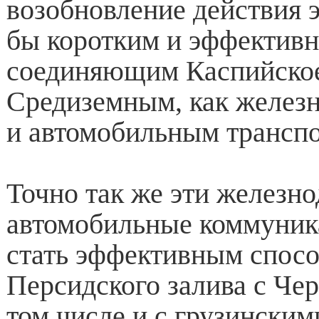
возобновление действия э
бы коротким и эффектив
соединяющим Каспийское
Средиземным, как желез
и автомобильным транспо
Точно так же эти железн
автомобильные коммуник
стать эффективным спос
Персидского залива с Че
том числе и с грузинским