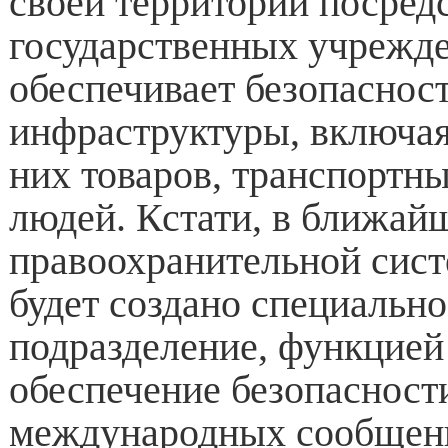
своей территории посред
государственных учрежде
обеспечивает безопаснос
инфраструктуры, включая
них товаров, транспортны
людей. Кстати, в ближай
правоохранительной сис
будет создано специально
подразделение, функцией 
обеспечение безопасност
международных сообщен