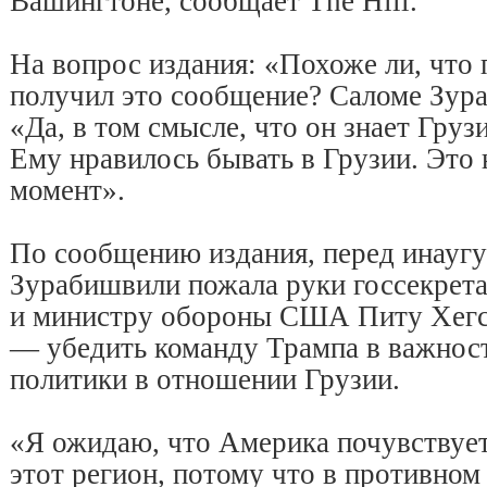
Вашингтоне, сообщает The Hill.
На вопрос издания: «Похоже ли, что
получил это сообщение? Саломе Зур
«Да, в том смысле, что он знает Груз
Ему нравилось бывать в Грузии. Это
момент».
По сообщению издания, перед инауг
Зурабишвили пожала руки госсекре
и министру обороны США Питу Хегсет
— убедить команду Трампа в важнос
политики в отношении Грузии.
«Я ожидаю, что Америка почувствует
этот регион, потому что в противном