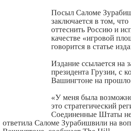
Посыл Саломе Зурабиш
заключается в том, ч
оттеснить Россию и ис
качестве «игровой пло
говорится в статье изда
Издание ссылается на 
президента Грузии, с 
Вашингтоне на прошлой
«У меня была возможно
это стратегический рег
Соединенные Штаты не
ответила Саломе Зурабишвили на воп