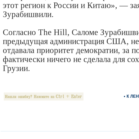
этот регион к России и Китаю», — за
Зурабишвили.
Согласно The Hill, Саломе Зурабишви
предыдущая администрация США, нес
отдавала приоритет демократии, за п
фактически ничего не сделала для со
Грузии.
• К ЛЕ