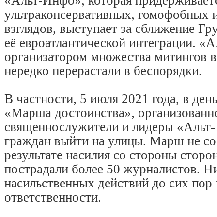
«Альт-Инфо», которая придерживает
ультраконсервативных, гомофобных 
взглядов, выступает за сближение Гр
её евроатлантической интеграции. «
организатором множества митингов в
нередко перерастали в беспорядки.
В частности, 5 июля 2021 года, в ден
«Марша достоинства», организованн
священнослужители и лидеры «Альт
граждан выйти на улицы. Марш не сос
результате насилия со стороны сторо
пострадали более 50 журналистов. Ни
насильственных действий до сих пор 
ответственности.