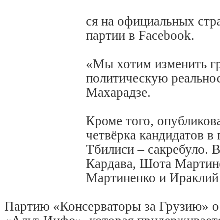
ся на официальных стр
партии в Facebook.
«Мы хотим изменить г
политическую реальнос
Махарадзе.
Кроме того, опубликов
четвёрка кандидатов в 
Тбилиси – сакребуло. 
Кардава, Шота Мартин
Мартиненко и Ираклий
Партию «Консерваторы за Грузию» о