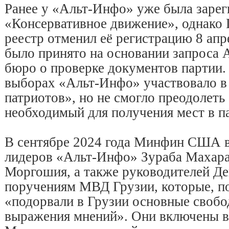
Ранее у «Альт-Инфо» уже была зарег
«Консервативное движение», однако
реестр отменил её регистрацию 8 апр
было принято на основании запроса
бюро о проверке документов партии.
выборах «Альт-Инфо» участвовало в
патриотов», но не смогло преодолеть
необходимый для получения мест в п
В сентябре 2024 года Минфин США в
лидеров «Альт-Инфо» Зураба Махара
Моргошия, а также руководителей Д
поручениям МВД Грузии, которые, п
«подорвали в Грузии основные свобо
выражения мнений». Они включены в