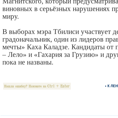
Магнитского, который предусматрива
виновных в серьёзных нарушениях пр
миру.
В выборах мэра Тбилиси участвует 
градоначальник, один из лидеров пр
мечты» Каха Каладзе. Кандидаты от 
– Лело» и «Гахария за Грузию» и др
пока не названы.
• К ЛЕ