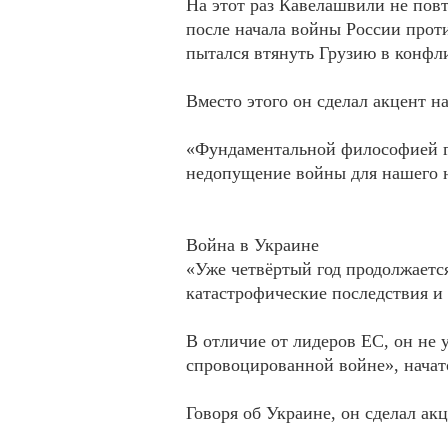
На этот раз Кавелашвили не повт
после начала войны России прот
пытался втянуть Грузию в конфл
Вместо этого он сделал акцент на
«Фундаментальной философией гр
недопущение войны для нашего на
Война в Украине
«Уже четвёртый год продолжаетс
катастрофические последствия и
В отличие от лидеров ЕС, он не 
спровоцированной войне», начат
Говоря об Украине, он сделал ак