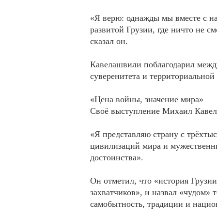
«Я верю: однажды мы вместе с н
развитой Грузии, где ничто не 
сказал он.
Кавелашвили поблагодарил межд
суверенитета и территориальной
«Цена войны, значение мира»
Своё выступление Михаил Кавела
«Я представляю страну с трёхты
цивилизаций мира и мужественн
достоинства».
Он отметил, что «история Грузи
захватчиков», и назвал «чудом» 
самобытность, традиции и нацио