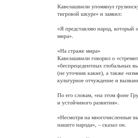
Кавелашвили упомянул грузинск
тигровой шкуре» и заявил:
«Я представляю народ, который з
мира».
«На страже мира»
Кавелашвили говорил о «стреми
«беспрецедентных глобальных в
(не уточнив какие), а также «из
культурное отчуждение и вызва
По его словам, «на этом фоне Гру
и устойчивого развития».
«Несмотря на многочисленные вы
нашего народа», – сказал он.