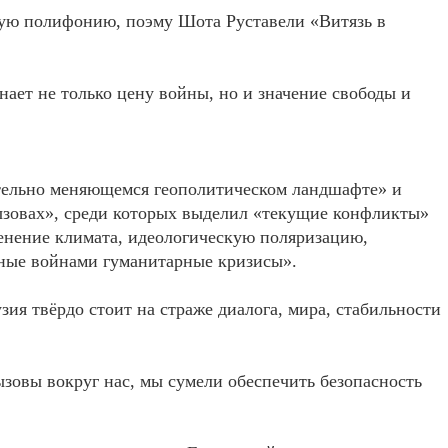
ую полифонию, поэму Шота Руставели «Витязь в
нает не только цену войны, но и значение свободы и
тельно меняющемся геополитическом ландшафте» и
ызовах», среди которых выделил «текущие конфликты»
менение климата, идеологическую поляризацию,
нные войнами гуманитарные кризисы».
зия твёрдо стоит на страже диалога, мира, стабильности
зовы вокруг нас, мы сумели обеспечить безопасность