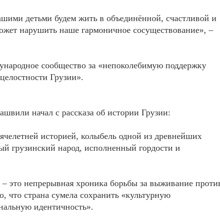
ашими детьми будем жить в объединённой, счастливой и
сможет нарушить наше гармоничное сосуществование», –
ународное сообщество за «непоколебимую поддержку
 целостности Грузии».
швили начал с рассказа об истории Грузии:
сячелетней историей, колыбель одной из древнейших
ый грузинский народ, исполненный гордости и
и – это непрерывная хроника борьбы за выживание проти
то, что страна сумела сохранить «культурную
нальную идентичность».