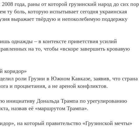
 2008 года, раны от которой грузинский народ до сих пор
ем ту боль, которую испытывает сегодня украинская
Грузия выражает твёрдую и непоколебимую поддержку
ишь однажды – в контексте приветствия усилий
правленных на то, чтобы «вскоре завершить кровавую
й коридор»
елил роли Грузии в Южном Кавказе, заявив, что страна
ога и процветания, а не ареной конфликтов.
ую инициативу Дональда Трампа по урегулированию
кта, назвав её «маршрутом Трампа».
идор», на который правительство «Грузинской мечты»