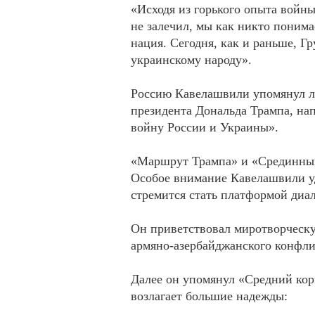
«Исходя из горького опыта войны
не залечил, мы как никто понима
нация. Сегодня, как и раньше, 
украинскому народу».
Россию Кавелашвили упомянул л
президента Дональда Трампа, на
войну России и Украины».
«Маршрут Трампа» и «Срединны
Особое внимание Кавелашвили уд
стремится стать платформой диал
Он приветствовал миротворческ
армяно-азербайджанского конфли
Далее он упомянул «Средний кор
возлагает большие надежды: