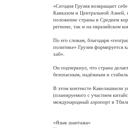
«Сегодня Грузия возвращает се
Кавказом и Центральной Азией,
положение страны в Среднем кор
регионе, так и на евразийском к
По его словам, благодаря «геог
политике» Грузия формируется 
хаб».
Он подчеркнул, что страна делае
безопасным, надёжным и стабил
В этом контексте Кавелашвили у
(планируемого с участием китайс
международный аэропорт в Тбили
«Язык шантажа»