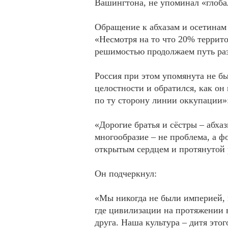
Вашингтона, не упоминал «глоба
Обращение к абхазам и осетинам
«Несмотря на то что 20% террит
решимостью продолжаем путь разв
Россия при этом упомянута не б
целостности и обратился, как он
по ту сторону линии оккупации»
«Дорогие братья и сёстры – абха
многообразие – не проблема, а ф
открытым сердцем и протянутой 
Он подчеркнул:
«Мы никогда не были империей, 
где цивилизации на протяжении 
друга. Наша культура – дитя этог