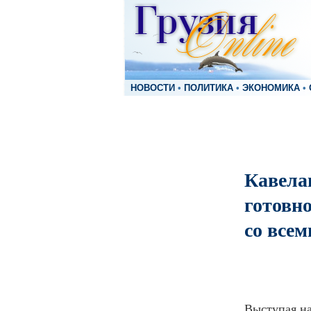
НОВОСТИ
•
ПОЛИТИКА
•
ЭКОНОМИКА
•
Кавела
готовн
со все
Выступая н