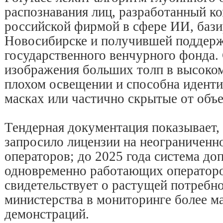
распознавания лиц, разработанный к
российской фирмой в сфере ИИ, баз
Новосибирске и получившей поддерж
государственного венчурного фонда.
изображения больших толп в высоко
плохом освещении и способна иденти
масках или частично скрытые от объе
Тендерная документация показывает,
запросило лицензии на неограниченн
операторов; до 2025 года система доп
одновременно работающих операторо
свидетельствует о растущей потребн
министерства в мониторинге более 
демонстраций.