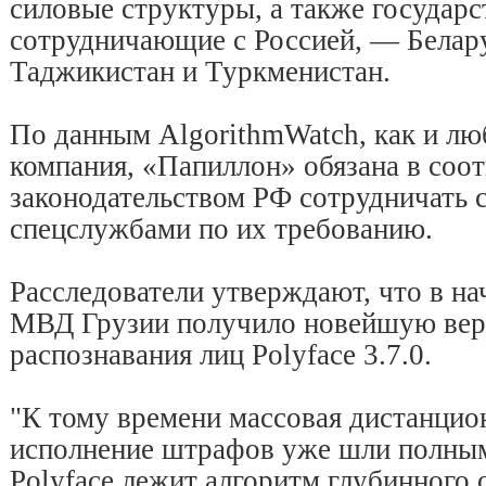
силовые структуры, а также государс
сотрудничающие с Россией, — Белару
Таджикистан и Туркменистан.
По данным AlgorithmWatch, как и лю
компания, «Папиллон» обязана в соот
законодательством РФ сотрудничать 
спецслужбами по их требованию.
Расследователи утверждают, что в на
МВД Грузии получило новейшую вер
распознавания лиц Polyface 3.7.0.
"К тому времени массовая дистанцио
исполнение штрафов уже шли полным
Polyface лежит алгоритм глубинного 