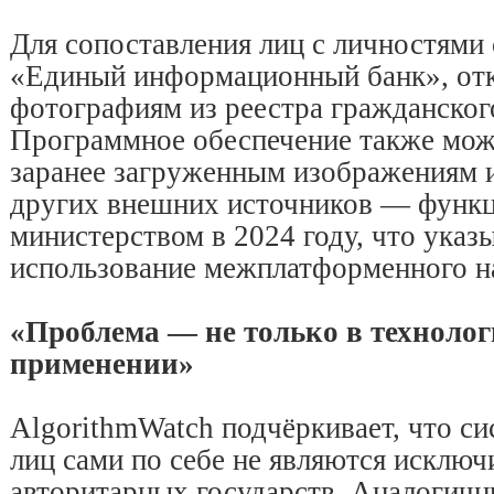
Для сопоставления лиц с личностями 
«Единый информационный банк», от
фотографиям из реестра гражданског
Программное обеспечение также мож
заранее загруженным изображениям и
других внешних источников — функц
министерством в 2024 году, что указ
использование межплатформенного н
«Проблема — не только в технологи
применении»
AlgorithmWatch подчёркивает, что с
лиц сами по себе не являются исклю
авторитарных государств. Аналогичн