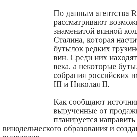
По данным агентства Re
рассматривают возмож
знаменитой винной ко
Сталина, которая насч
бутылок редких грузин
вин. Среди них находя
века, а некоторые буты
собрания российских и
III и Николая II.
Как сообщают источник
вырученные от продажи
планируется направить 
винодельческого образования и созд