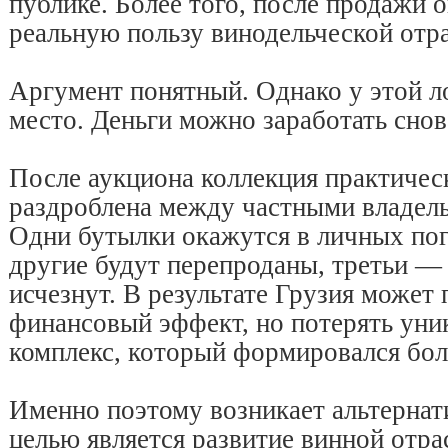
публике. Более того, после продажи 
реальную пользу винодельческой отра
Аргумент понятный. Однако у этой ло
место. Деньги можно заработать сно
После аукциона коллекция практичес
раздроблена между частными владель
Одни бутылки окажутся в личных пог
другие будут перепроданы, третьи —
исчезнут. В результате Грузия может
финансовый эффект, но потерять уни
комплекс, который формировался боле
Именно поэтому возникает альтернат
целью является развитие винной отра