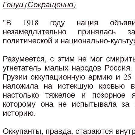
Генуи (Сокращенно)
"В 1918 году нация объяви
незамедлительно принялась з
политической и национально-культ
Разумеется, с этим не мог смирит
угнетатель малых народов Россия.
Грузии оккупационную армию и 25 
наложила на истекшую кровью 
настолько тяжелое и позорное я
которому она не испытывала за 
историю.
Оккупанты, правда, стараются внут