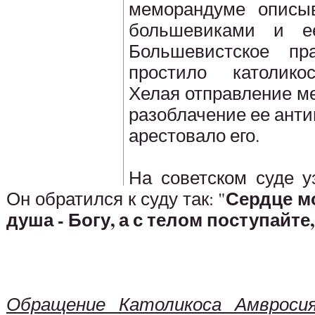
меморандуме описыв
большевиками и ее
Большевистское пр
простило католико
Хелая отправление м
разоблачение ее ант
арестовало его.
На советском суде у
Сердце м
Он обратился к суду так: "
душа - Богу, а с телом поступайте,
Обращение Католикоса Амвроси