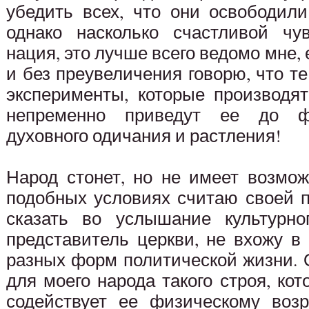
убедить всех, что они освободили
однако насколько счастливой чув
нация, это лучше всего ведомо мне,
и без преувеличения говорю, что 
эксперименты, которые производят
непременно приведут ее до фи
духовного одичания и растления!
Народ стонет, но не имеет возмож
подобных условиях считаю своей 
сказать во услышание культурног
представитель церкви, не вхожу в
разных форм политической жизни. 
для моего народа такого строя, ко
содействует ее физическому воз