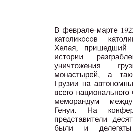
В феврале-марте 192
католикосов католи
Хелая, пришедший 
истории разграбл
уничтожения гр
монастырей, а так
Грузии на автономны
всего национального
меморандум между
Генуи. На конфер
представители десят
были и делегаты