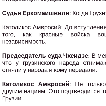
Судья Еркомаишвили
: Когда Груз
Католикос Амвросий: До вступлени
того, как красные войска во
независимость.
Председатель суда Чхеидзе
: В м
что у грузинского народа отнима
отняли у народа и кому передали.
Католикос Амвросий
: Не тольк
другим нациям. Это подтвердится то
Грузии.