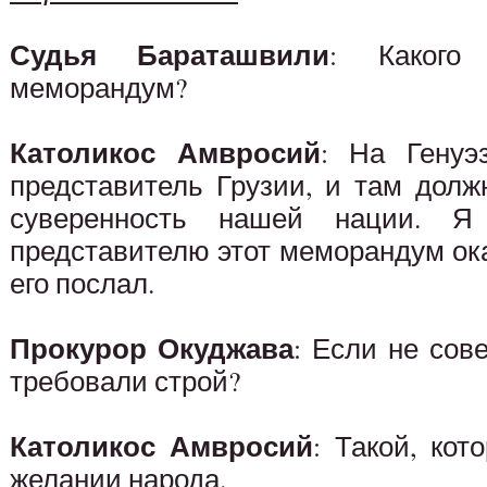
Судья Бараташвили
: Какого
меморандум?
Католикос Амвросий
: На Генуэ
представитель Грузии, и там дол
суверенность нашей нации. Я
представителю этот меморандум ок
его послал.
Прокурор Окуджава
: Если не сов
требовали строй?
Католикос Амвросий
: Такой, ко
желании народа.