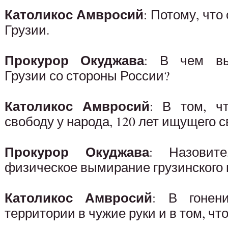
Католикос Амвросий
: Потому, что
Грузии.
Прокурор Окуджава
: В чем вы
Грузии со стороны России?
Католикос Амвросий
: В том, ч
свободу у народа, 120 лет ищущего 
Прокурор Окуджава
: Назовит
физическое вымирание грузинского 
Католикос Амвросий
: В гонен
территории в чужие руки и в том, что