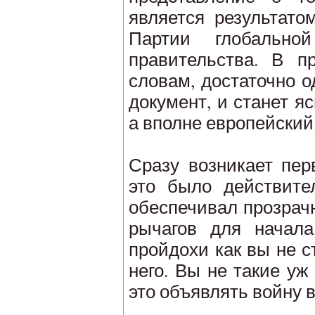
является результато
Партии глобальн
правительства. В п
словам, достаточно о
документ, и станет яс
а вполне европейский
Сразу возникает пер
это было действите
обеспечивал прозрач
рычагов для начала
пройдохи как вы не с
него. Вы не такие у
это объявлять войну 