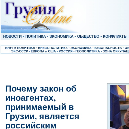
НОВОСТИ
•
ПОЛИТИКА
•
ЭКОНОМИКА
•
ОБЩЕСТВО
•
КОНФЛИКТЫ
ВНУТР. ПОЛИТИКА
•
ВНЕШ. ПОЛИТИКА
•
ЭКОНОМИКА
•
БЕЗОПАСНОСТЬ
•
О
ЭКС-СССР
•
ЕВРОПА и США
•
РОССИЯ
•
ГЕОПОЛИТИКА
•
ЗОНА ОККУПАЦ
Почему закон об
иноагентах,
принимаемый в
Грузии, является
российским