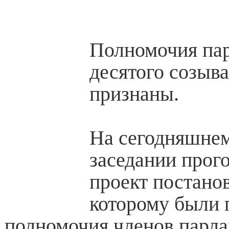
Полномочия пар
десятого созыв
признаны.
На сегодняшне
заседании прог
проект постанов
которому были 
полномочия членов парла