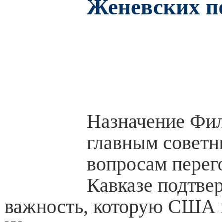
Женевских п
Назначение Фил
главным советн
вопросам перег
Кавказе подтве
важность, которую США