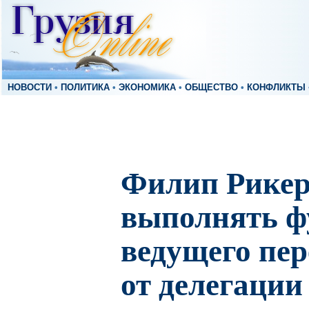
НОВОСТИ
•
ПОЛИТИКА
•
ЭКОНОМИКА
•
ОБЩЕСТВО
•
КОНФЛИКТЫ
Филип Рикер
выполнять 
ведущего пе
от делегаци