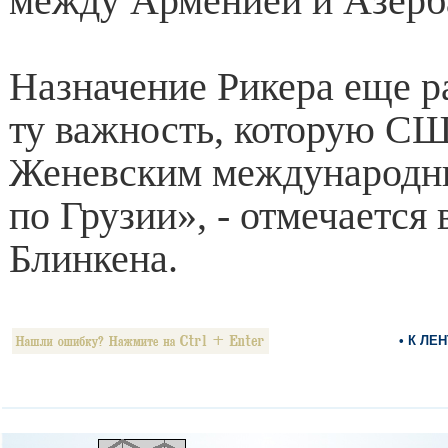
между Арменией и Азерб
Назначение Рикера еще р
ту важность, которую С
Женевским международн
по Грузии», - отмечается 
Блинкена.
• К ЛЕ