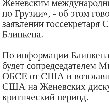
Женевским международн
по Грузии», - об этом гов
заявлении госсекретаря
Блинкена.
По информации Блинкена
будет сопредседателем М
ОБСЕ от США и возглави
США на Женевских диску
критический период.