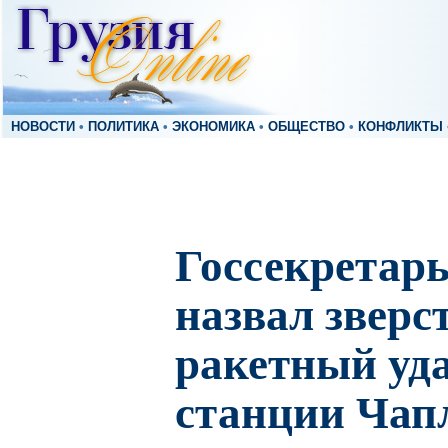
НОВОСТИ
•
ПОЛИТИКА
•
ЭКОНОМИКА
•
ОБЩЕСТВО
•
КОНФЛИКТЫ
Госсекрета
назвал зверс
ракетный уда
станции Чап