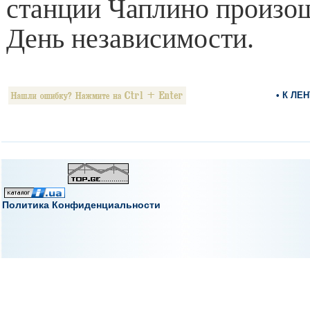
станции Чаплино произош
День независимости.
• К ЛЕ
Политика Конфиденциальности