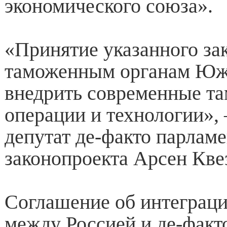
экономического союза».
«Принятие указанного за
таможенным органам Юж
внедрить современные т
операции и технологии»,
депутат де-факто парламе
законопроекта Арсен Кве
Соглашение об интеграци
между Россией и де-факт