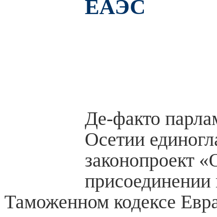
ЕАЭС
Де-факто парл
Осетии единогл
законопроект «
присоединении
Таможенном кодексе Евр