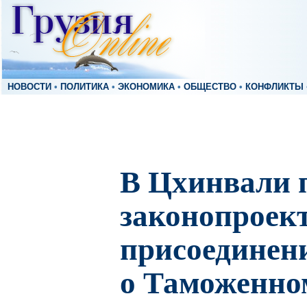
НОВОСТИ
•
ПОЛИТИКА
•
ЭКОНОМИКА
•
ОБЩЕСТВО
•
КОНФЛИКТЫ
В Цхинвали 
законопроект
присоединени
о Таможенно