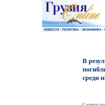
НОВОСТИ
•
ПОЛИТИКА
•
ЭКОНОМИКА
•
В резул
погибли
среди н
С начала аг