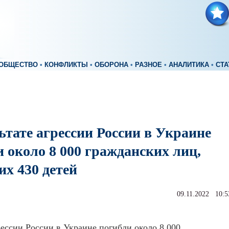
ОБЩЕСТВО
•
КОНФЛИКТЫ
•
ОБОРОНА
•
РАЗНОЕ
•
АНАЛИТИКА
•
СТА
ьтате агрессии России в Украине
 около 8 000 гражданских лиц,
их 430 детей
09.11.2022 10:5
рессии России в Украине погибли около 8 000