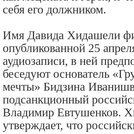
себя его должником.
Имя Давида Хидашели фи
опубликованной 25 апрел
аудиозаписи, в ней пред
беседуют основатель «Гр
мечты» Бидзина Иванишв
подсанкционный российс
Владимир Евтушенков. 
утверждает, что российс