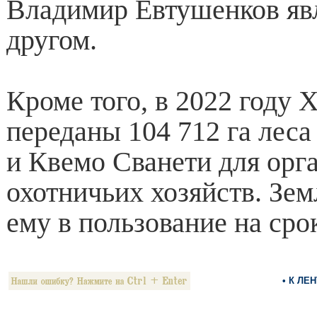
Владимир Евтушенков явл
другом.
Кроме того, в 2022 году
переданы 104 712 га леса
и Квемо Сванети для орг
охотничьих хозяйств. Зе
ему в пользование на срок
• К ЛЕ