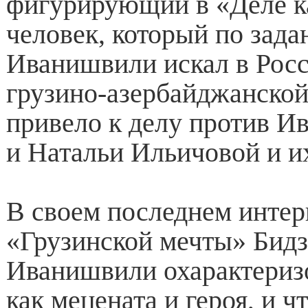
фигурирующий в «Деле к
человек, который по зад
Иванишвили искал в Росс
грузино-азербайджанской
привело к делу против 
и Натальи Ильичовой и их
В своем последнем интер
«Грузинской мечты» Бид
Иванишвили охарактериз
как мецената и героя, и ч