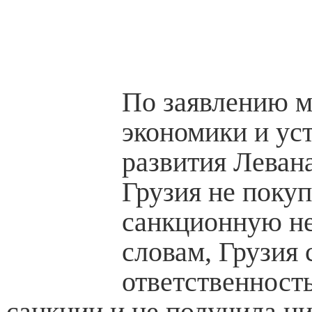
По заявлению 
экономики и ус
развития Леван
Грузия не покуп
санкционную не
словам, Грузия
ответственност
санкции и не получила ни