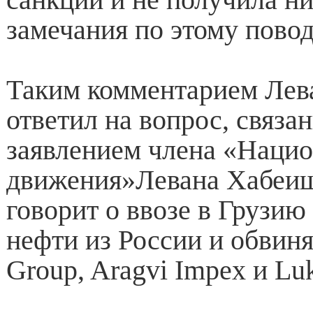
замечания по этому повод
Таким комментарием Лев
ответил на вопрос, связа
заявлением члена «Наци
движения»Левана Хабеиш
говорит о ввозе в Грузи
нефти из России и обвиня
Group, Aragvi Impex и Luk