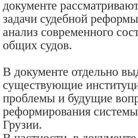
документе рассматривают
задачи судебной реформы
анализ современного сос
общих судов.
В документе отдельно в
существующие институц
проблемы и будущие воп
реформирования системы
Грузии.
В частности, в документе