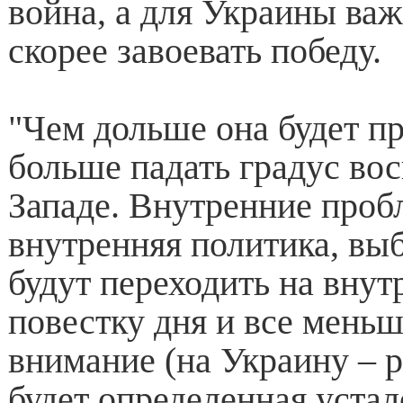
война, а для Украины ва
скорее завоевать победу.
"Чем дольше она будет п
больше падать градус во
Западе. Внутренние проб
внутренняя политика, вы
будут переходить на вну
повестку дня и все мень
внимание (на Украину – р
будет определенная устало