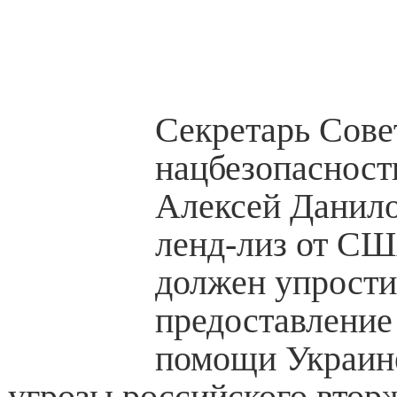
Секретарь Сове
нацбезопасност
Алексей Данило
ленд-лиз от СШ
должен упрости
предоставление
помощи Украин
угрозы российского втор