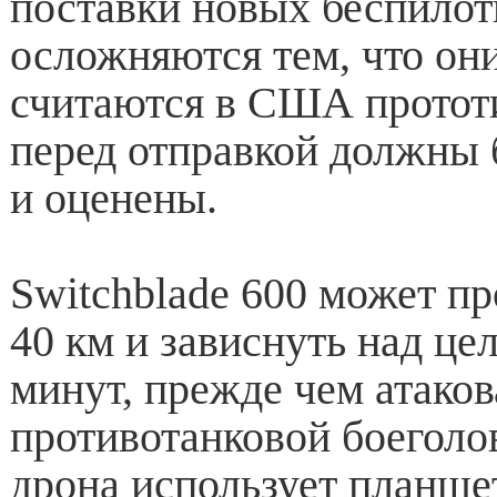
поставки новых беспилот
осложняются тем, что он
считаются в США протот
перед отправкой должны
и оценены.
Switchblade 600 может пр
40 км и зависнуть над це
минут, прежде чем атаков
противотанковой боеголо
дрона использует планш