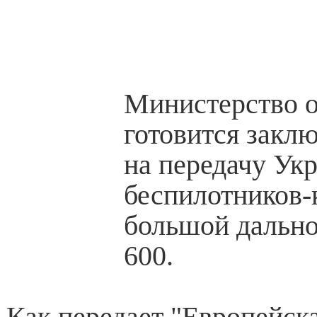
Министерство
готовится заклю
на передачу Ук
беспилотников-
большой дально
600.
Как передает "Европейска