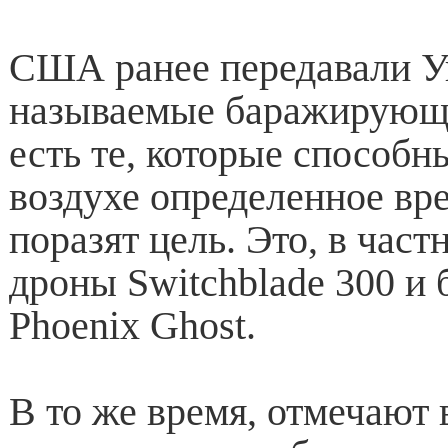
США ранее передавали У
называемые баражирующи
есть те, которые способн
воздухе определенное вр
поразят цель. Это, в час
дроны Switchblade 300 и
Phoenix Ghost.
В то же время, отмечают 