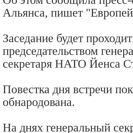
Альянса, пишет "Европей
Заседание будет проходит
председательством генер
секретаря НАТО Йенса Ст
Повестка дня встречи пок
обнародована.
На днях генеральный се