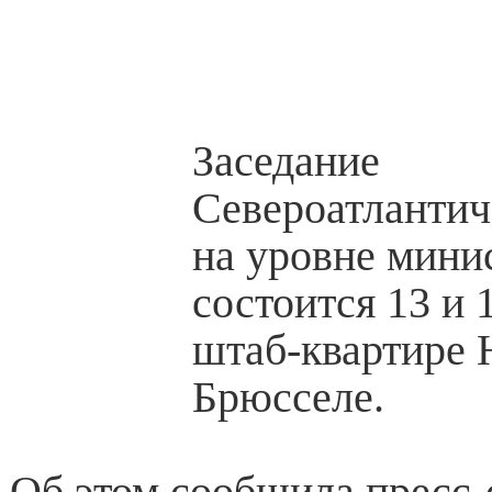
Заседание
Североатлантич
на уровне мини
состоится 13 и 
штаб-квартире
Брюсселе.
Об этом сообщила пресс