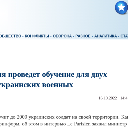
ОБЩЕСТВО
•
КОНФЛИКТЫ
•
ОБОРОНА
•
РАЗНОЕ
•
АНАЛИТИКА
•
СТА
я проведет обучение для двух
украинских военных
16.10.2022 14:4
чит до 2000 украинских солдат на своей территории. Ка
ринформ, об этом в интервью Le Parisien заявил министр