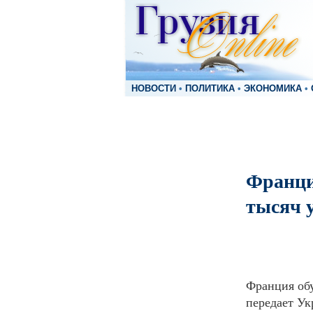
НОВОСТИ
•
ПОЛИТИКА
•
ЭКОНОМИКА
•
Франци
тысяч 
Франция обу
передает Ук