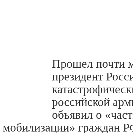
Прошел почти м
президент Росс
катастрофическ
российской арм
объявил о «час
мобилизации» граждан Р