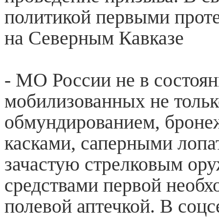
политикой первыми проте
на Северным Кавказе
- МО России не в состоя
мобилизованных не тольк
обмундированием, броне
касками, саперными лопа
зачастую стрелковым ор
средствами первой необх
полевой аптечкой. В соцс