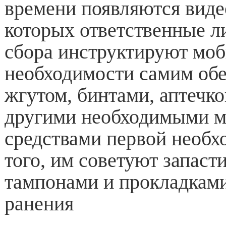
времени появляются виде
которых ответственные л
сбора инструктируют мо
необходимости самим обе
жгутом, бинтами, аптечк
другими необходимыми 
средствами первой необх
того, им советуют запаст
тампонами и прокладками
ранения