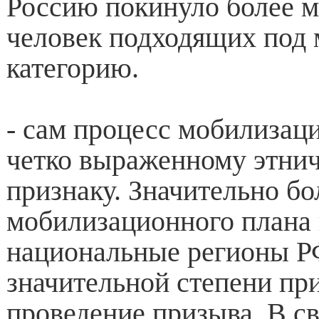
Россию покинуло более 
человек подходящих под
категорию.
- сам процесс мобилизац
четко выраженному этни
признаку. Значительно бо
мобилизационного плана 
национальные регионы РФ
значительной степени при
проведение призыва. В св