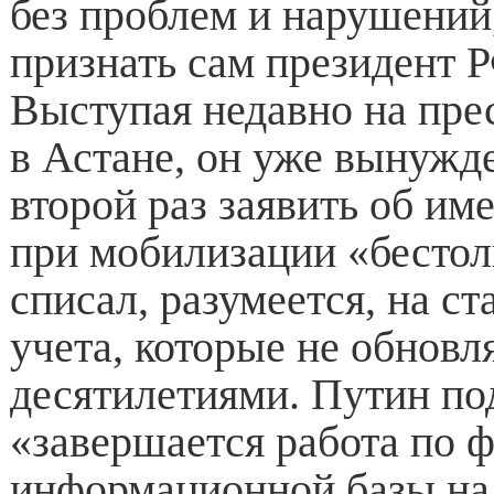
без проблем и нарушени
признать сам президент 
Выступая недавно на пре
в Астане, он уже вынужд
второй раз заявить об и
при мобилизации «бестол
списал, разумеется, на с
учета, которые не обновл
десятилетиями. Путин по
«завершается работа по
информационной базы на