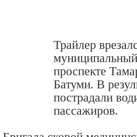
Трайлер врезалс
муниципальный 
проспекте Тама
Батуми. В резул
пострадали вод
пассажиров.
Бригада скорой медицин