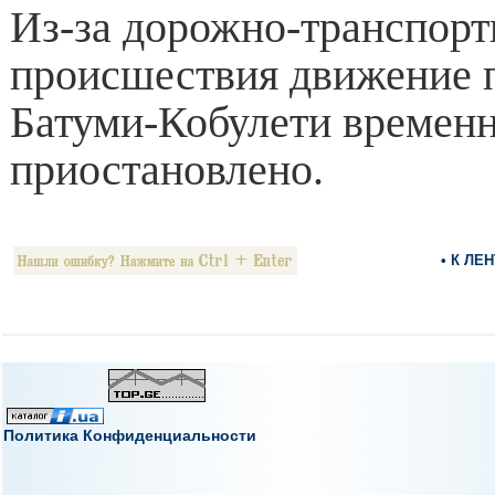
Из-за дорожно-транспорт
происшествия движение п
Батуми-Кобулети времен
приостановлено.
• К ЛЕ
Политика Конфиденциальности