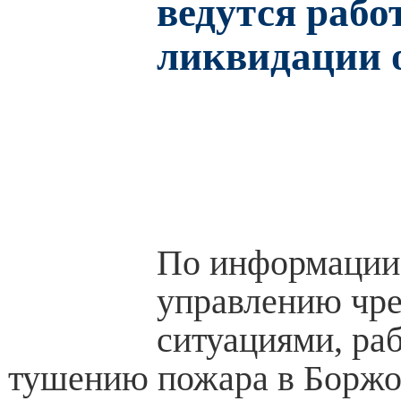
ведутся рабо
ликвидации 
По информации
управлению чр
ситуациями, ра
тушению пожара в Борж