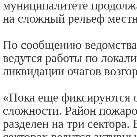
муниципалитете продолж
на сложный рельеф местн
По сообщению ведомства
ведутся работы по локали
ликвидации очагов возгор
«Пока еще фиксируются о
сложности. Район пожар
разделен на три сектора. 
секторах ведутся активны