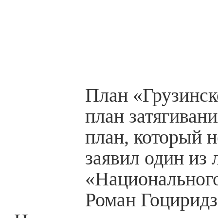
План «Грузинск
план затягивани
план, который не
заявил один из 
«Национальног
Роман Гоциридз