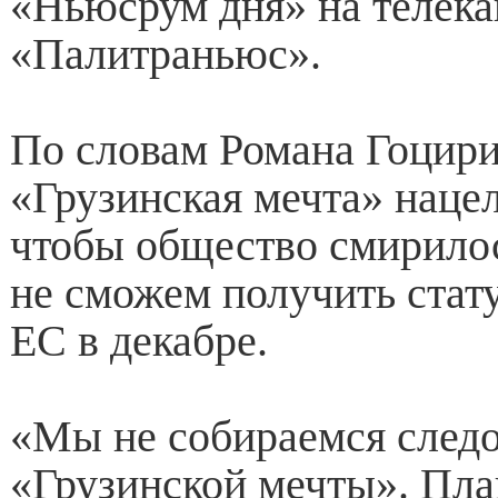
«Ньюсрум дня» на телека
«Палитраньюс».
По словам Романа Гоцири
«Грузинская мечта» нацел
чтобы общество смирилос
не сможем получить стату
ЕС в декабре.
«Мы не собираемся следо
«Грузинской мечты». Пла