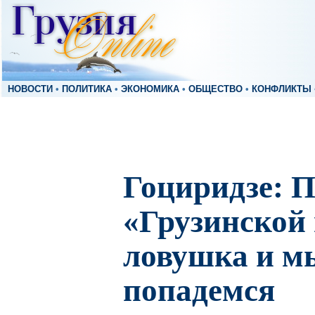
НОВОСТИ
•
ПОЛИТИКА
•
ЭКОНОМИКА
•
ОБЩЕСТВО
•
КОНФЛИКТЫ
Гоциридзе: 
«Грузинской 
ловушка и мы
попадемся