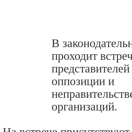
В законодатель
проходит встре
представителей
оппозиции и
неправительст
организаций.
На встрече присутствуют