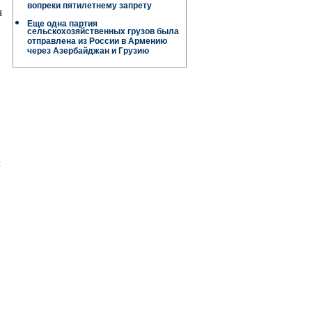
вопреки пятилетнему запрету
я
Еще одна партия
сельскохозяйственных грузов была
отправлена ​​из России в Армению
через Азербайджан и Грузию
ы