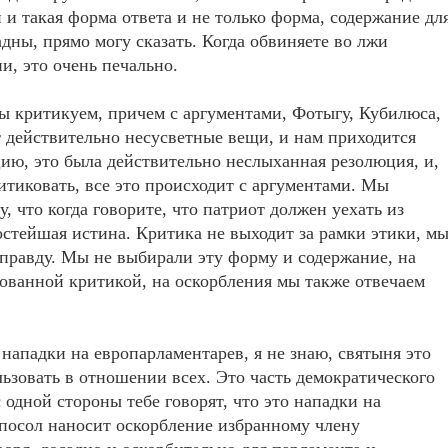
и такая форма ответа и не только форма, содержание дл
дны, прямо могу сказать. Когда обвиняете во лжи
и, это очень печально.
 мы критикуем, причем с аргументами, Фотыгу, Кубилюса,
ят действительно несусветные вещи, и нам приходится
цию, это была действительно неслыханная резолюция, и,
итиковать, все это происходит с аргументами. Мы
, что когда говорите, что патриот должен уехать из
ростейшая истина. Критика не выходит за рамки этики, м
еправду. Мы не выбирали эту форму и содержание, на
ованной критикой, на оскорбления мы также отвечаем
о нападки на европарламентарев, я не знаю, святыня это
ьзовать в отношении всех. Это часть демократического
с одной стороны тебе говорят, что это нападки на
 посол наносит оскорбление избранному члену