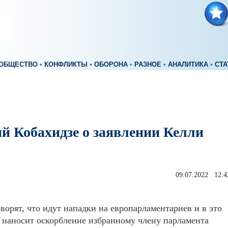
ОБЩЕСТВО
•
КОНФЛИКТЫ
•
ОБОРОНА
•
РАЗНОЕ
•
АНАЛИТИКА
•
СТА
й Кобахидзе о заявлении Келли
09.07.2022 12:4
оворят, что идут нападки на европарламентариев и в это
 наносит оскорбление избранному члену парламента