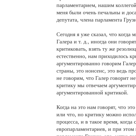
парламентарием, нашим коллегой 
меня были очень печальны и доса
депутата, члена парламента Грузи
Сегодня я уже сказал, что когда
Галера и т. д., иногда они говор
критиковать, взять ту же резолю
естественно, нам приходилось кр
аргументированно говорим Галеру
страны, это нонсенс, это ведь п
не говорим, что Галер говорит н
критику мы отвечаем аргументир
аргументированной критикой.
Когда на это нам говорят, что эт
или что, но критику можно испол
процесса, и в такое время, когда 
европарламентариев, и при этом