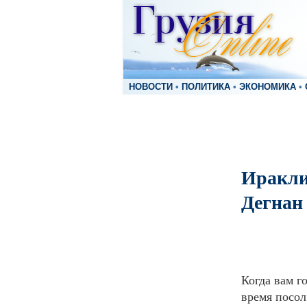
НОВОСТИ
•
ПОЛИТИКА
•
ЭКОНОМИКА
•
Иракли
Дегнан
Когда вам г
время посол