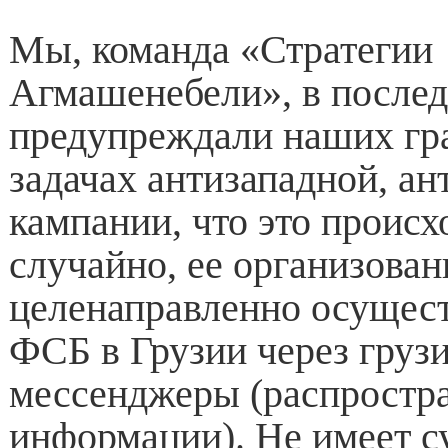
Мы, команда «Стратегии
Агмашенебели», в послед
предупреждали наших гра
задачах антизападной, а
кампании, что это происх
случайно, ее организован
целенаправленно осущес
ФСБ в Грузии через груз
мессенджеры (распростр
информации). Не имеет с