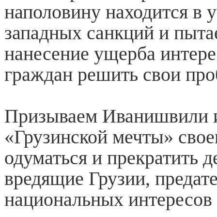
наполовину находится в 
западных санкций и пытае
нанесение ущерба интере
граждан решить свои пр
Призываем Иванишвили 
«Грузинской мечты» сво
одуматься и прекратить д
вредящие Грузии, предат
национальных интересов 