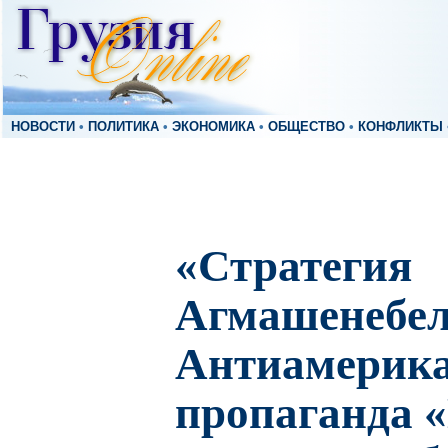
НОВОСТИ
•
ПОЛИТИКА
•
ЭКОНОМИКА
•
ОБЩЕСТВО
•
КОНФЛИКТЫ
«Стратегия
Агмашенебел
Антиамерик
пропаганда 