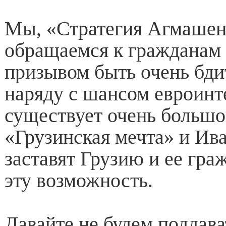
Мы, «Стратегия Агмашен
обращаемся к гражданам 
призывом быть очень бд
наряду с шансом евроинт
существует очень большой
«Грузинская мечта» и И
заставят Грузию и ее гра
эту возможность.
Давайте не будем поддава