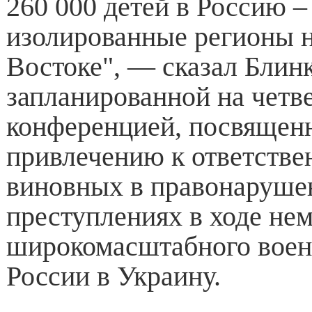
260 000 детей в Россию –
изолированные регионы 
Востоке", — сказал Блин
запланированной на четв
конференцией, посвящен
привлечению к ответстве
виновных в правонаруше
преступлениях в ходе не
широкомасштабного воен
России в Украину.