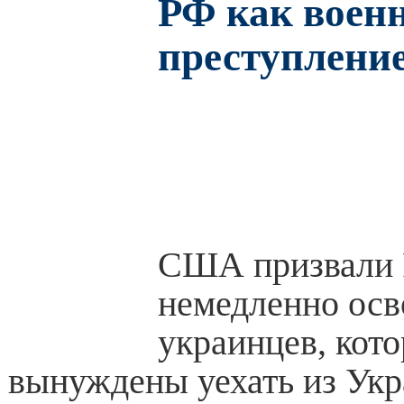
РФ как воен
преступлени
США призвали
немедленно осв
украинцев, кот
вынуждены уехать из Укр