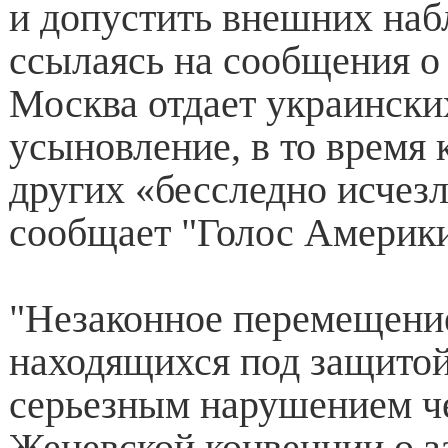
и допустить внешних наб
ссылаясь на сообщения о 
Москва отдает украински
усыновление, в то время 
других «бесследно исчезл
сообщает "Голос Америки
"Незаконное перемещение
находящихся под защитой
серьезным нарушением ч
Женевской конвенции о 