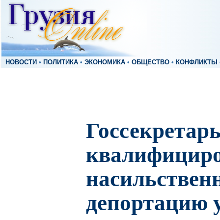
НОВОСТИ
•
ПОЛИТИКА
•
ЭКОНОМИКА
•
ОБЩЕСТВО
•
КОНФЛИКТЫ
Госсекрета
квалифицир
насильствен
депортацию 