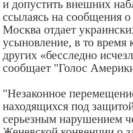
и допустить внешних наб
ссылаясь на сообщения о 
Москва отдает украински
усыновление, в то время 
других «бесследно исчезл
сообщает "Голос Америки
"Незаконное перемещение
находящихся под защитой
серьезным нарушением ч
Женевской конвенции о 