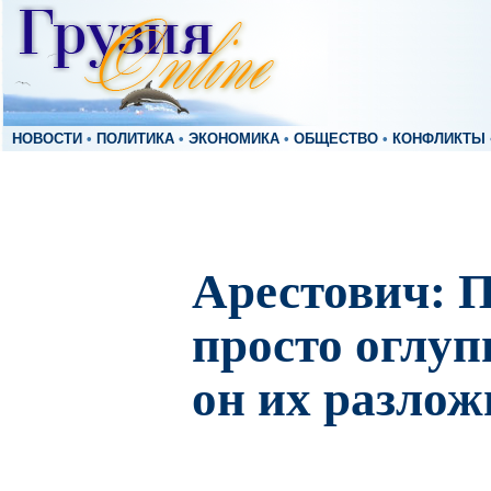
НОВОСТИ
•
ПОЛИТИКА
•
ЭКОНОМИКА
•
ОБЩЕСТВО
•
КОНФЛИКТЫ
Арестович: П
просто оглуп
он их разло