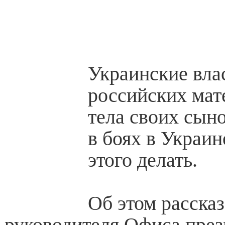
Украинские вла
российских мат
тела своих сын
в боях ­в Украин
этого делать.
Об этом рассказ
руководителя Офиса пре