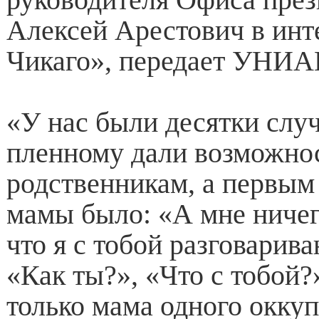
Алексей Арестович в инт
Чикаго», передает УНИА
«У нас были десятки случ
пленному дали возможнос
родственникам, а первым
мамы было: «А мне ничего
что я с тобой разговарив
«Как ты?», «Что с тобой?»
только мама одного окку