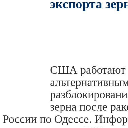
экспорта зер
США работают 
альтернативным
разблокировани
зерна после рак
России по Одессе. Инфо