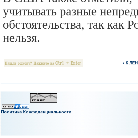
учитывать разные непре
обстоятельства, так как Р
нельзя.
• К ЛЕ
Политика Конфиденциальности