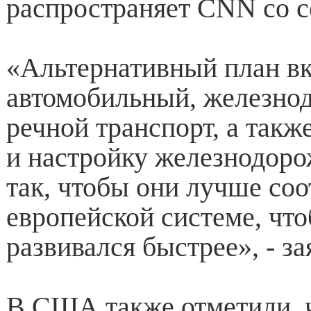
распространяет CNN со 
«Альтернативный план вк
автомобильный, железно
речной транспорт, а такж
и настройку железнодор
так, чтобы они лучше соо
европейской системе, что
развивался быстрее», - з
В США также отметили, 