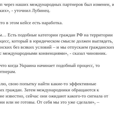
п через наших международных партнеров был изменен, 
ких», - уточнил Лубинец.
о в этом кейсе есть наработка.
… Есть подобные категории граждан РФ на территории
оцесс, который в юридическом смысле должен выглядеть,
анских без всяких условий – и мы отпускаем граждански
 с международными конвенциями», - сказал чиновник.
что когда Украина начинает подобный процесс, то
ртнерам.
лю, свою попытку найти какие-то эффективные
их граждан. Затем международники обращаются к
не известно, сейчас они ожидают какого-то сигнала от
ни или не готовы. От себя мы это уже сделали», –