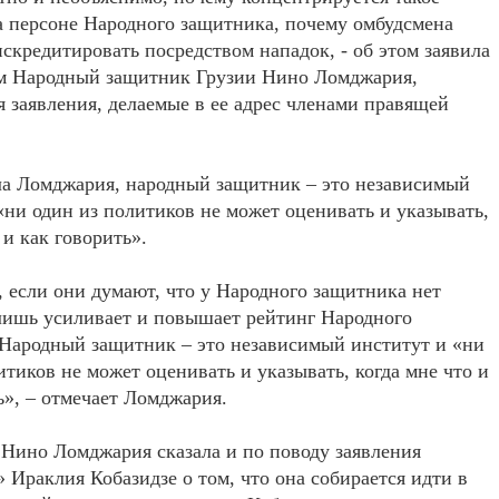
 персоне Народного защитника, почему омбудсмена
скредитировать посредством нападок, - об этом заявила
м Народный защитник Грузии Нино Ломджария,
 заявления, делаемые в ее адрес членами правящей
ла Ломджария, народный защитник – это независимый
«ни один из политиков не может оценивать и указывать,
 и как говорить».
, если они думают, что у Народного защитника нет
лишь усиливает и повышает рейтинг Народного
Народный защитник – это независимый институт и «ни
итиков не может оценивать и указывать, когда мне что и
ь», – отмечает Ломджария.
 Нино Ломджария сказала и по поводу заявления
 Ираклия Кобазидзе о том, что она собирается идти в