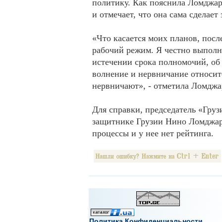
политику. Как пояснила Ломджар
и отмечает, что она сама сделает
«Что касается моих планов, пос
рабочий режим. Я честно выполню
истечении срока полномочий, об 
волнение и нервничание относите
нервничают», - отметила Ломджа
Для справки, председатель «Гру
защитнике Грузии Нино Ломджари
процессы и у нее нет рейтинга.
Политика Конфиденциальности