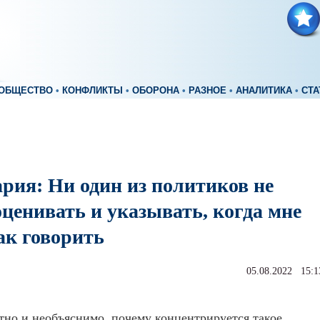
ОБЩЕСТВО
•
КОНФЛИКТЫ
•
ОБОРОНА
•
РАЗНОЕ
•
АНАЛИТИКА
•
СТА
рия: Ни один из политиков не
ценивать и указывать, когда мне
ак говорить
05.08.2022 15:1
но и необъяснимо, почему концентрируется такое