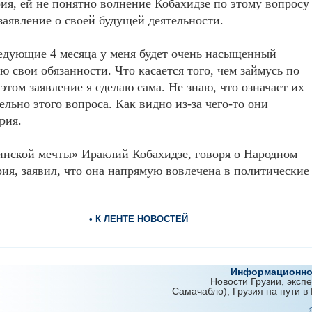
ия, ей не понятно волнение Кобахидзе по этому вопросу
 заявление о своей будущей деятельности.
ледующие 4 месяца у меня будет очень насыщенный
 свои обязанности. Что касается того, чем займусь по
этом заявление я сделаю сама. Не знаю, что означает их
льно этого вопроса. Как видно из-за чего-то они
рия.
зинской мечты» Ираклий Кобахидзе, говоря о Народном
я, заявил, что она напрямую вовлечена в политические
• К ЛЕНТЕ НОВОСТЕЙ
Информационно-
Новости Грузии, эксп
Самачабло), Грузия на пути в