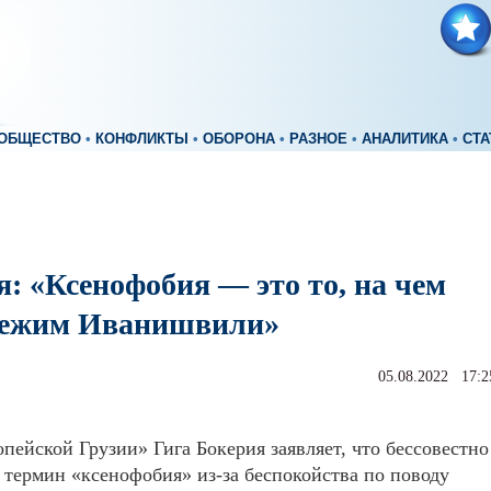
ОБЩЕСТВО
•
КОНФЛИКТЫ
•
ОБОРОНА
•
РАЗНОЕ
•
АНАЛИТИКА
•
СТА
: «Ксенофобия — это то, на чем
режим Иванишвили»
05.08.2022 17:2
пейской Грузии» Гига Бокерия заявляет, что бессовестно
 термин «ксенофобия» из-за беспокойства по поводу