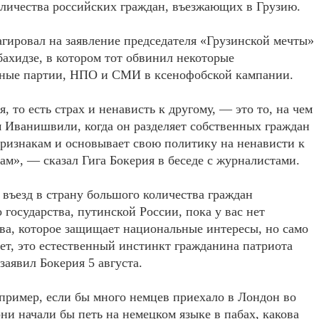
личества российских граждан, въезжающих в Грузию.
агировал на заявление председателя «Грузинской мечты»
ахидзе, в котором тот обвинил некоторые
ные партии, НПО и СМИ в ксенофобской кампании.
, то есть страх и ненависть к другому, — это то, на чем
 Иванишвили, когда он разделяет собственных граждан
ризнакам и основывает свою политику на ненависти к
м», — сказал Гига Бокерия в беседе с журналистами.
 въезд в страну большого количества граждан
 государства, путинской России, пока у вас нет
ва, которое защищает национальные интересы, но само
ает, это естественный инстинкт гражданина патриота
заявил Бокерия 5 августа.
 пример, если бы много немцев приехало в Лондон во
и начали бы петь на немецком языке в пабах, какова