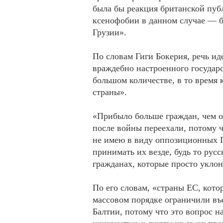
была бы реакция британской пуб
ксенофобии в данном случае — б
Грузии».
По словам Гиги Бокерия, речь ид
враждебно настроенного государс
большом количестве, в то время
страны».
«Прибыло больше граждан, чем о
после войны переехали, потому 
не имею в виду оппозиционных 
принимать их везде, будь то русс
гражданах, которые просто уклон
По его словам, «страны ЕС, кото
массовом порядке ограничили въ
Балтии, потому что это вопрос н