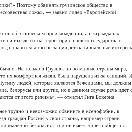
лики?» Поэтому обвинять грузинское общество в
ессовестная ложь», — заявил лидер «Европейской
ет не об этническом происхождении, а о «гражданах
тва и въезде их на территорию нашего государства в
 когда правительство не защищает национальные интерес
бычно. Не только в Грузию, но во многие страны мира,
что их комфортная жизнь была нарушена из-за санкций. 
Путину людей, которые являются беженцами, мы должны
кие, белорусы или другие, но в данном случае речь идет 
яются от этого режима», — отметил Гига Бокерия.
рые трудно и невозможно обвинить в ксенофобии, в
езд граждан России в свои страны, например страны
ациональной безопасности и не имеет ничего общего с