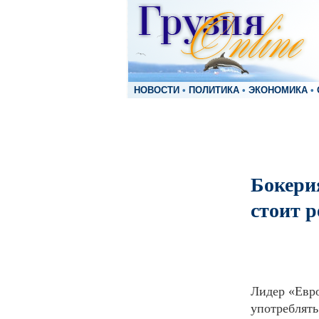
НОВОСТИ
•
ПОЛИТИКА
•
ЭКОНОМИКА
•
Бокерия
стоит 
Лидер «Евро
употреблять