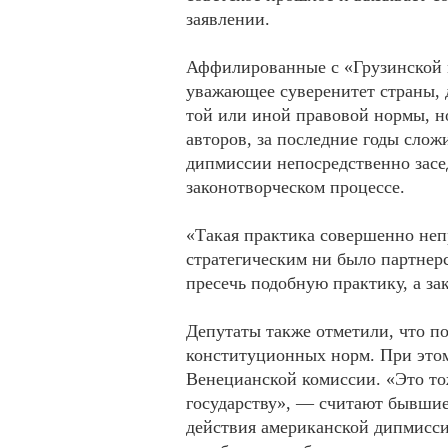
заявлении.
Аффилированные с «Грузинской м
уважающее суверенитет страны, 
той или иной правовой нормы, но
авторов, за последние годы слож
дипмиссии непосредственно засе
законотворческом процессе.
«Такая практика совершенно неп
стратегическим ни было партнерс
пресечь подобную практику, а за
Депутаты также отметили, что п
конституционных норм. При этом
Венецианской комиссии. «Это то
государству», — считают бывшие
действия американской дипмиссии