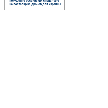
покушение российских спецслужб
на поставщика дронов для Украины