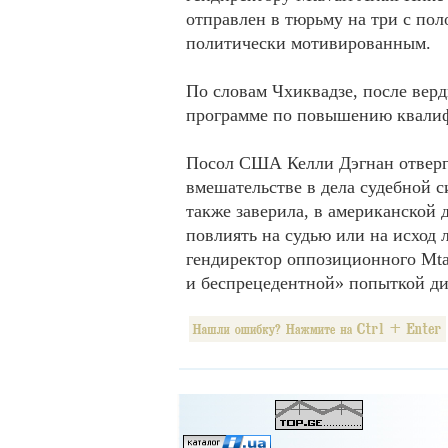
отправлен в тюрьму на три с по
политически мотивированным.
По словам Чхиквадзе, после верд
программе по повышению квалифи
Посол США Келли Дэгнан отвергл
вмешательстве в дела судебной с
также заверила, в американской 
повлиять на судью или на исход 
гендиректор оппозиционного Mta
и беспрецедентной» попыткой ди