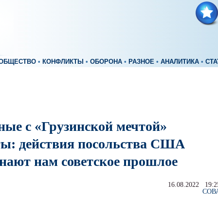
ОБЩЕСТВО
•
КОНФЛИКТЫ
•
ОБОРОНА
•
РАЗНОЕ
•
АНАЛИТИКА
•
СТА
ные с «Грузинской мечтой»
ты: действия посольства США
нают нам советское прошлое
16.08.2022 19:2
СОВ