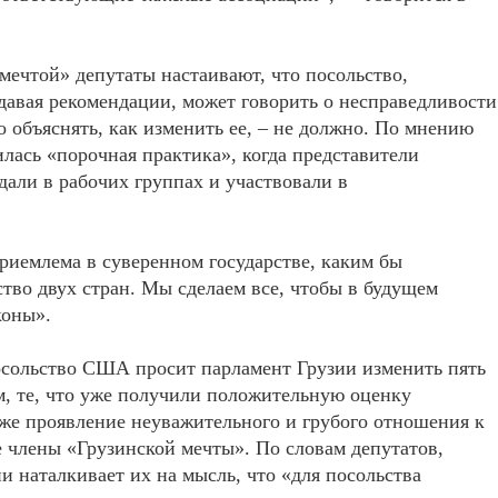
ечтой» депутаты настаивают, что посольство,
давая рекомендации, может говорить о несправедливости
 объяснять, как изменить ее, – не должно. По мнению
илась «порочная практика», когда представители
дали в рабочих группах и участвовали в
риемлема в суверенном государстве, каким бы
тво двух стран. Мы сделаем все, чтобы в будущем
коны».
осольство США просит парламент Грузии изменить пять
, те, что уже получили положительную оценку
же проявление неуважительного и грубого отношения к
 члены «Грузинской мечты». По словам депутатов,
 наталкивает их на мысль, что «для посольства