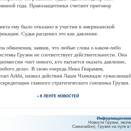
ловиной года. Правозащитники считают приговор
икта ему было отказано в участии в американской
кации. Судья расценил это как давление.
а обвинения, заявив, что любые слова о каком-либо
истемы Грузии не соответствует действительности. Она
дипмиссии «нет никого, кто пытается оказать давление,
любого дела». В свою очередь Ника Гварамия,
vari Arkhi, назвал действия Лаши Чхиквадзе «ужасающе
скредитации главного стратегического союзника Грузии.
• К ЛЕНТЕ НОВОСТЕЙ
Информационно-
Новости Грузии, эксп
Самачабло), Грузия на пути в