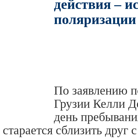
действия – и
поляризации
По заявлению 
Грузии Келли Д
день пребывани
старается сблизить друг 