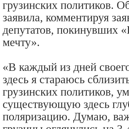
грузинских политиков. О
заявила, комментируя зая
депутатов, покинувших 
мечту».
«В каждый из дней своег
здесь я стараюсь сблизит
грузинских политиков, у
существующую здесь гл
поляризацию. Думаю, ва
грузины оглянулись на 3-4