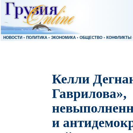
НОВОСТИ
•
ПОЛИТИКА
•
ЭКОНОМИКА
•
ОБЩЕСТВО
•
КОНФЛИКТЫ
Келли Дегна
Гаврилова»,
невыполненн
и антидемок