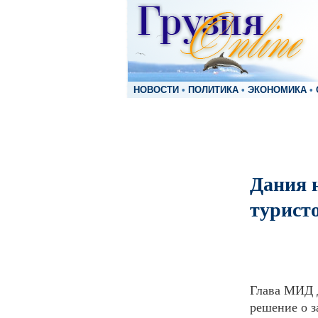
НОВОСТИ
•
ПОЛИТИКА
•
ЭКОНОМИКА
•
Дания 
турист
Глава МИД Д
решение о з