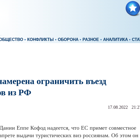
ОБЩЕСТВО
•
КОНФЛИКТЫ
•
ОБОРОНА
•
РАЗНОЕ
•
АНАЛИТИКА
•
СТА
намерена ограничить въезд
ов из РФ
17.08.2022 21:2
ании Еппе Кофод надеется, что ЕС примет совместное
апрете выдачи туристических виз россиянам. Об этом он