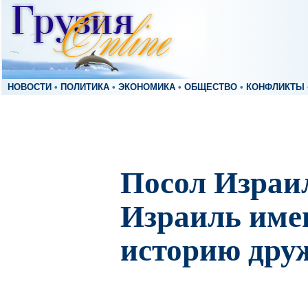
НОВОСТИ
•
ПОЛИТИКА
•
ЭКОНОМИКА
•
ОБЩЕСТВО
•
КОНФЛИКТЫ
Посол Израил
Израиль име
историю дру