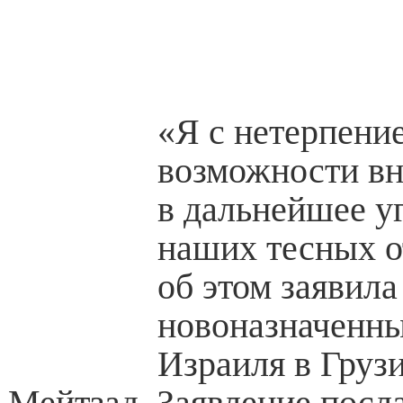
«Я с нетерпен
возможности вн
в дальнейшее у
наших тесных 
об этом заявила
новоназначенны
Израиля в Груз
Мейтзад. Заявление посл