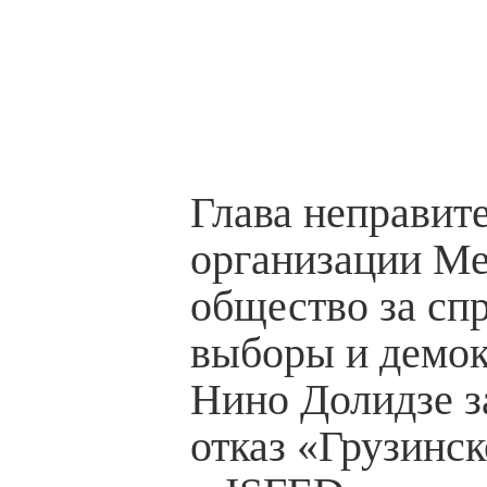
Глава неправит
организации М
общество за сп
выборы и демо
Нино Долидзе з
отказ «Грузинс