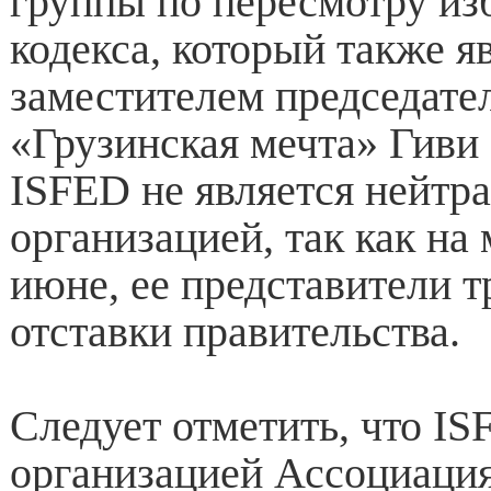
группы по пересмотру из
кодекса, который также я
заместителем председате
«Грузинская мечта» Гиви
ISFED не является нейтр
организацией, так как на
июне, ее представители т
отставки правительства.
Следует отметить, что IS
организацией Ассоциаци