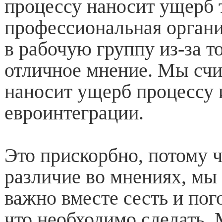
процессу наносит ущерб т
профессиональная органи
в рабочую группу из-за то
отличное мнение. Мы счит
наносит ущерб процессу 
евроинтеграции.
Это прискорбно, потому ч
различие во мнениях, мы 
важно вместе сесть и пог
что необходимо сделать. 