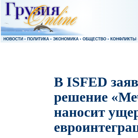
НОВОСТИ
•
ПОЛИТИКА
•
ЭКОНОМИКА
•
ОБЩЕСТВО
•
КОНФЛИКТЫ
В ISFED заяв
решение «М
наносит ущер
евроинтегра