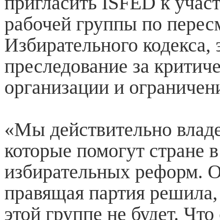
пригласить ISFED к учас
рабочей группы по перес
Избирательного кодекса, 
преследование за крити
организации и ограничени
«Мы действительно влад
которые помогут стране 
избирательных реформ. О
правящая партия решила,
этой группе не будет. Чт